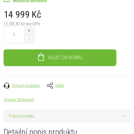
14 999 Kč
12 395,87 Kč bez DPH
Měrná
cena:
VLOŽIT DO KOŠÍKU
Dotaz k produktu
Sdílet
Značka:
Scheppach
Popis produktu
Detailní popis produktu