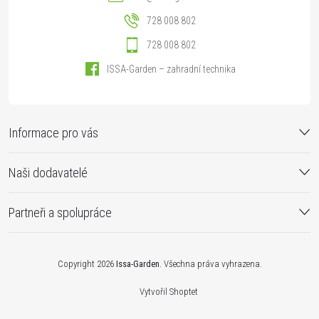
728 008 802
728 008 802
ISSA-Garden – zahradní technika
Informace pro vás
Naši dodavatelé
Partneři a spolupráce
Copyright 2026
Issa-Garden
. Všechna práva vyhrazena.
Vytvořil Shoptet