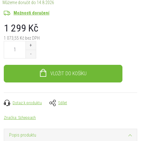
14.8.2026
Možnosti doručení
1 299 Kč
1 073,55 Kč bez DPH
Měrná
cena:
VLOŽIT DO KOŠÍKU
Dotaz k produktu
Sdílet
Značka:
Scheppach
Popis produktu