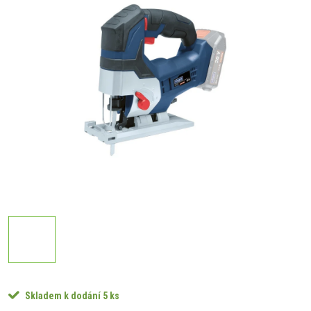
Skladem k dodání
5 ks