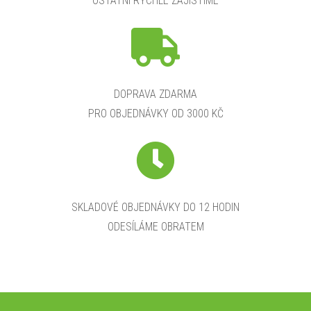
OSTATNÍ RYCHLE ZAJISTÍME
DOPRAVA ZDARMA
PRO OBJEDNÁVKY OD 3000 KČ
SKLADOVÉ OBJEDNÁVKY DO 12 HODIN
ODESÍLÁME OBRATEM