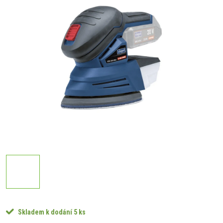
Skladem k dodání
5 ks