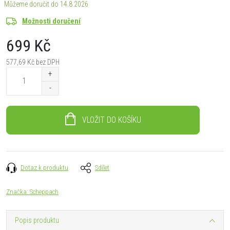
14.8.2026
Možnosti doručení
699 Kč
577,69 Kč bez DPH
Měrná
cena:
VLOŽIT DO KOŠÍKU
Dotaz k produktu
Sdílet
Značka:
Scheppach
Popis produktu