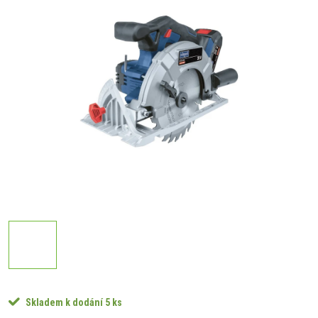
Skladem k dodání
5 ks