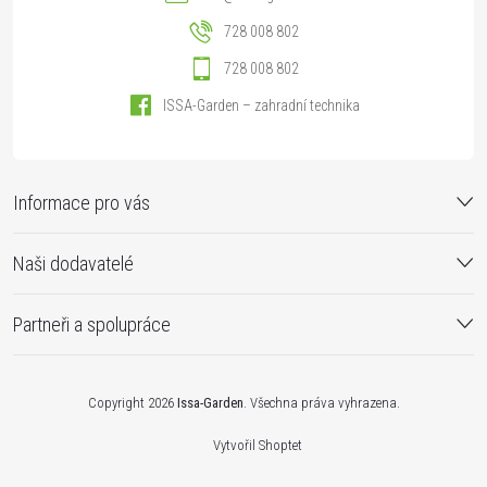
728 008 802
728 008 802
ISSA-Garden – zahradní technika
Informace pro vás
Naši dodavatelé
Partneři a spolupráce
Copyright 2026
Issa-Garden
. Všechna práva vyhrazena.
Vytvořil Shoptet