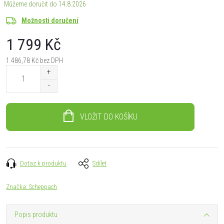
14.8.2026
Možnosti doručení
1 799 Kč
1 486,78 Kč bez DPH
Měrná
cena:
VLOŽIT DO KOŠÍKU
Dotaz k produktu
Sdílet
Značka:
Scheppach
Popis produktu