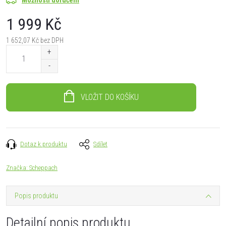
1 999 Kč
1 652,07 Kč bez DPH
Měrná
cena:
VLOŽIT DO KOŠÍKU
Dotaz k produktu
Sdílet
Značka:
Scheppach
Popis produktu
Detailní popis produktu