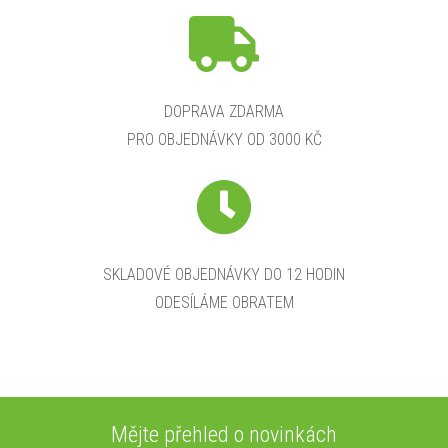
DOPRAVA ZDARMA
PRO OBJEDNÁVKY OD 3000 KČ
SKLADOVÉ OBJEDNÁVKY DO 12 HODIN
ODESÍLÁME OBRATEM
Mějte přehled o novinkách