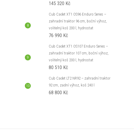
145 320 Kč
Cub Cadet XT1 OS96 Enduro Series –
zahradní traktor 96 cm, boční výhoz,
volitelný koš 200 l, hydrostat
76 990 Kč
Cub Cadet XT1 OS107 Enduro Series –
zahradní traktor 107 cm, boční výhoz,
volitelný koš 200 l, hydrostat
80 510 Kč
Cub Cadet LT2 NR92 – zahradní traktor
92 cm, zadní výhoz, koš 240 l
68 800 Kč