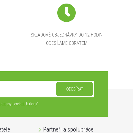
SKLADOVÉ OBJEDNÁVKY DO 12 HODIN
ODESÍLÁME OBRATEM
ODEBÍRAT
chrany osobních údajů
atelé
Partneři a spolupráce