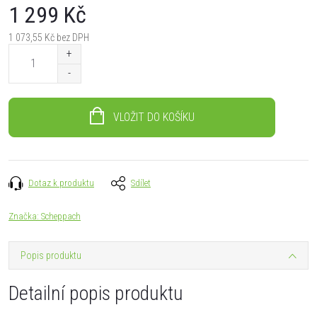
1 299 Kč
1 073,55 Kč bez DPH
Měrná
cena:
VLOŽIT DO KOŠÍKU
Dotaz k produktu
Sdílet
Značka:
Scheppach
Popis produktu
Detailní popis produktu