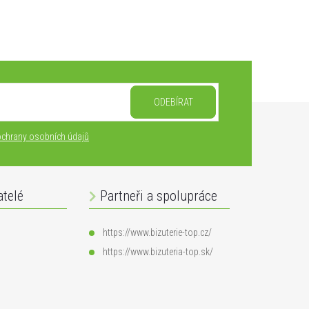
ODEBÍRAT
chrany osobních údajů
atelé
Partneři a spolupráce
https://www.bizuterie-top.cz/
https://www.bizuteria-top.sk/