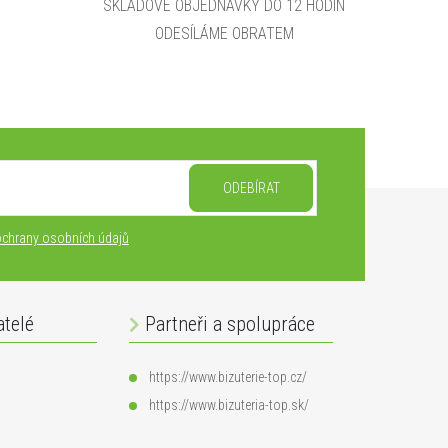
SKLADOVÉ OBJEDNÁVKY DO 12 HODIN
ODESÍLÁME OBRATEM
ODEBÍRAT
chrany osobních údajů
atelé
Partneři a spolupráce
https://www.bizuterie-top.cz/
https://www.bizuteria-top.sk/