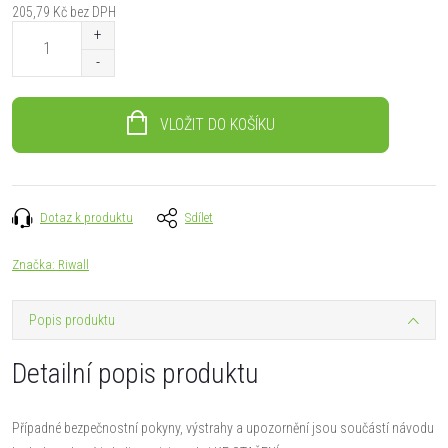
205,79 Kč bez DPH
Měrná
cena:
VLOŽIT DO KOŠÍKU
Dotaz k produktu
Sdílet
Značka:
Riwall
Popis produktu
Detailní popis produktu
Případné bezpečnostní pokyny, výstrahy a upozornění jsou součástí návodu