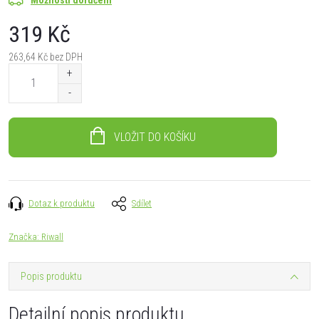
319 Kč
263,64 Kč bez DPH
Měrná
cena:
VLOŽIT DO KOŠÍKU
Dotaz k produktu
Sdílet
Značka:
Riwall
Popis produktu
Detailní popis produktu