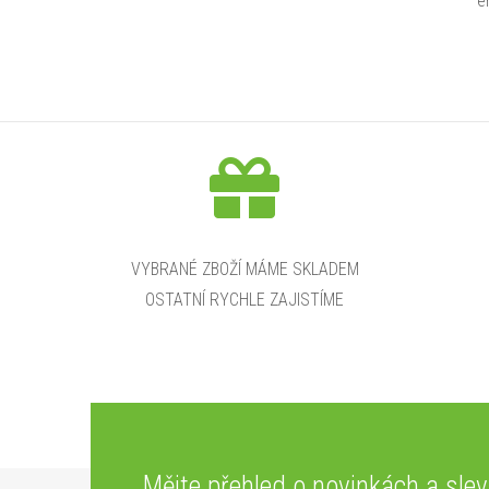
e
VYBRANÉ ZBOŽÍ MÁME SKLADEM
OSTATNÍ RYCHLE ZAJISTÍME
Mějte přehled o novinkách
a sle