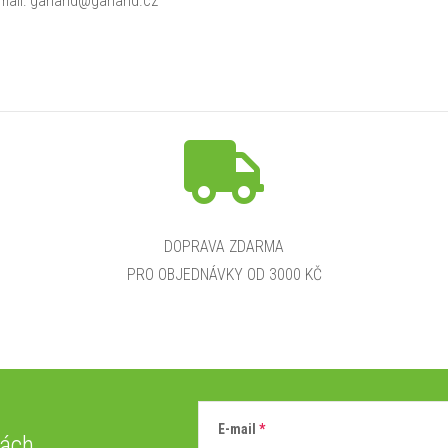
mail: garland@garland.cz
DOPRAVA ZDARMA
PRO OBJEDNÁVKY OD 3000 KČ
E-mail
vách