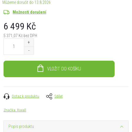
13.8.2026
Možnosti doručení
6 499 Kč
5 371,07 Kč bez DPH
Měrná
cena:
VLOŽIT DO KOŠÍKU
Dotaz k produktu
Sdílet
Značka:
Riwall
Popis produktu