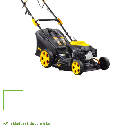
Skladem k dodání
5 ks