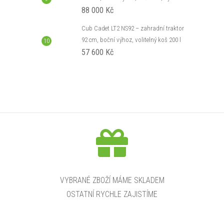
88 000 Kč
Cub Cadet LT2 NS92 – zahradní traktor
92 cm, boční výhoz, volitelný koš 200 l
57 600 Kč
VYBRANÉ ZBOŽÍ MÁME SKLADEM
OSTATNÍ RYCHLE ZAJISTÍME