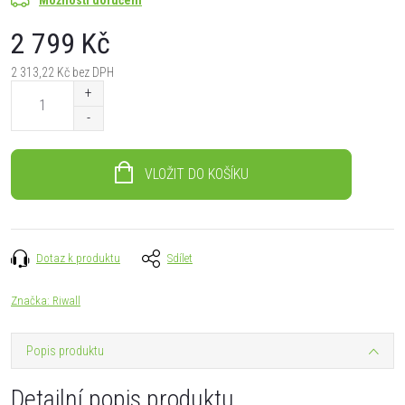
2 799 Kč
2 313,22 Kč bez DPH
Měrná
cena:
VLOŽIT DO KOŠÍKU
Dotaz k produktu
Sdílet
Značka:
Riwall
Popis produktu
Detailní popis produktu