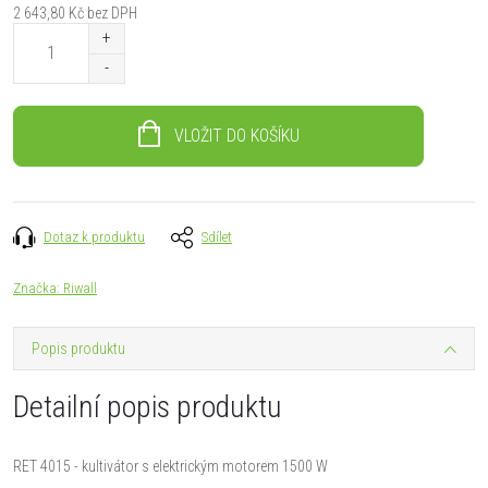
2 643,80 Kč bez DPH
Měrná
cena:
VLOŽIT DO KOŠÍKU
Dotaz k produktu
Sdílet
Značka:
Riwall
Popis produktu
Detailní popis produktu
RET 4015 - kultivátor s elektrickým motorem 1500 W