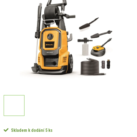
Skladem k dodání
5 ks