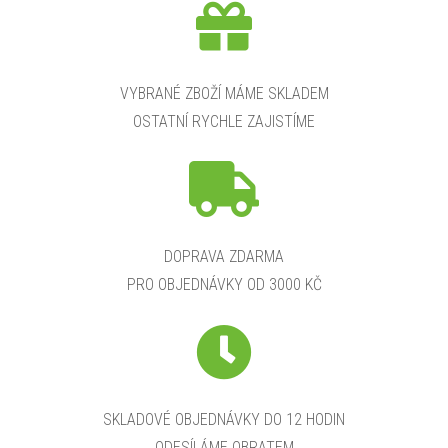
VYBRANÉ ZBOŽÍ MÁME SKLADEM
OSTATNÍ RYCHLE ZAJISTÍME
DOPRAVA ZDARMA
PRO OBJEDNÁVKY OD 3000 KČ
SKLADOVÉ OBJEDNÁVKY DO 12 HODIN
ODESÍLÁME OBRATEM