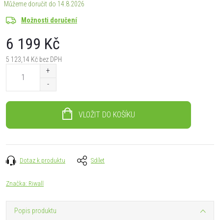
14.8.2026
Možnosti doručení
6 199 Kč
5 123,14 Kč bez DPH
Měrná
cena:
VLOŽIT DO KOŠÍKU
Dotaz k produktu
Sdílet
Značka:
Riwall
Popis produktu