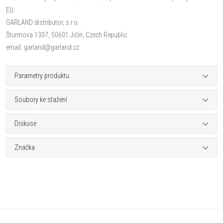
EU:
GARLAND distributor, s.r.o.
Šturmova 1307, 50601 Jičín, Czech Republic
email: garland@garland.cz
Parametry produktu
Soubory ke stažení
Diskuse
Značka