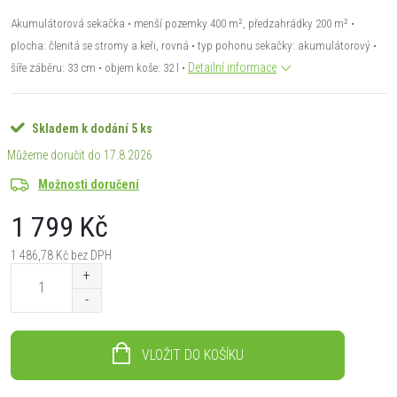
Akumulátorová sekačka • menší pozemky 400 m², předzahrádky 200 m² •
plocha: členitá se stromy a keři, rovná • typ pohonu sekačky: akumulátorový •
Detailní informace
šíře záběru: 33 cm • objem koše: 32 l •
Skladem k dodání
5 ks
17.8.2026
Možnosti doručení
1 799 Kč
1 486,78 Kč bez DPH
Měrná
cena:
VLOŽIT DO KOŠÍKU