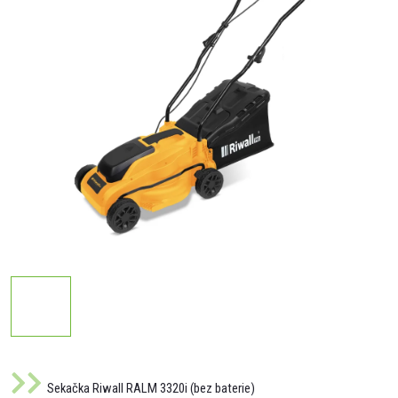
Sekačka Riwall RALM 3320i (bez baterie)