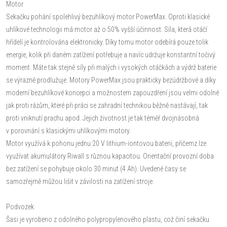
Motor
Sekačku pohání spolehlivý bezuhlíkový motor PowerMax. Oproti klasické
uhlíkové technologii má motor až o 50% vyšší účinnost. Síla, která otáčí
hřídelí je kontrolována elektronicky. Díky tomu motor odebírá pouze tolik
energie, kolik při daném zatížení potřebuje a navíc udržuje konstantní točivý
moment. Máte tak stejně síly při malých i vysokých otáčkách a výdrž baterie
se výrazně prodlužuje. Motory PowerMax jsou prakticky bezúdržbové a díky
moderní bezuhlíkové koncepci a možnostem zapouzdření jsou velmi odolné
jak proti rázům, které při práci se zahradní technikou běžně nastávají, tak
proti vniknutí prachu apod. Jejich životnost je tak téměř dvojnásobná
v porovnání s klasickými uhlíkovými motory.
Motor využívá k pohonu jednu 20 V lithium-iontovou baterii, přičemz lze
využívat akumulátory Riwall s různou kapacitou. Orientační provozní doba
bez zatížení se pohybuje okolo 30 minut (4 Ah). Uvedené časy se
samozřejmě můžou lišit v závilosti na zatížení stroje.
Podvozek
Šasi je vyrobeno z odolného polypropylenového plastu, což činí sekačku