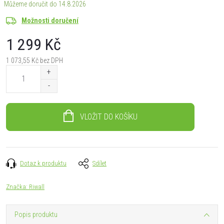
14.8.2026
Možnosti doručení
1 299 Kč
1 073,55 Kč bez DPH
Měrná
cena:
VLOŽIT DO KOŠÍKU
Dotaz k produktu
Sdílet
Značka:
Riwall
Popis produktu