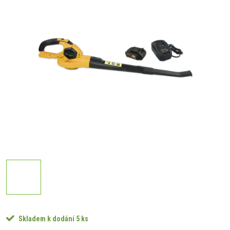
Skladem k dodání
5 ks