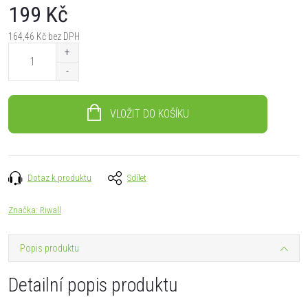
199 Kč
164,46 Kč bez DPH
Měrná
cena:
VLOŽIT DO KOŠÍKU
Dotaz k produktu
Sdílet
Značka:
Riwall
Popis produktu
Detailní popis produktu