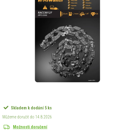
Skladem k dodání
5 ks
14.8.2026
Možnosti doručení