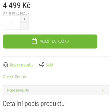
4 499 Kč
3 718,18 Kč bez DPH
Měrná
cena:
VLOŽIT DO KOŠÍKU
Dotaz k produktu
Sdílet
Značka:
Elpumps
Popis produktu
Detailní popis produktu