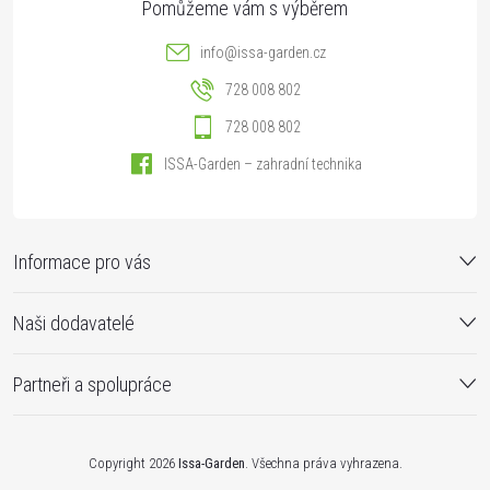
info
@
issa-garden.cz
728 008 802
728 008 802
ISSA-Garden – zahradní technika
Informace pro vás
Naši dodavatelé
Partneři a spolupráce
Copyright 2026
Issa-Garden
. Všechna práva vyhrazena.