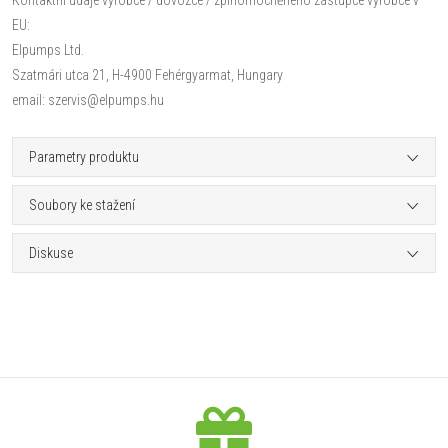
EU:
Elpumps Ltd.
Szatmári utca 21, H-4900 Fehérgyarmat, Hungary
email: szervis@elpumps.hu
Parametry produktu
Soubory ke stažení
Diskuse