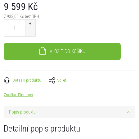
9 599 Kč
7 933,06 Kč bez DPH
Měrná
cena:
VLOŽIT DO KOŠÍKU
Dotaz k produktu
Sdílet
Značka:
Elpumps
Popis produktu
Detailní popis produktu