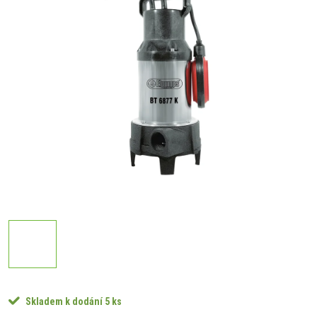
Skladem k dodání
5 ks