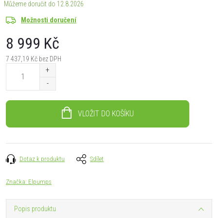
12.8.2026
Možnosti doručení
8 999 Kč
7 437,19 Kč bez DPH
Měrná
cena:
VLOŽIT DO KOŠÍKU
Dotaz k produktu
Sdílet
Značka:
Elpumps
Popis produktu