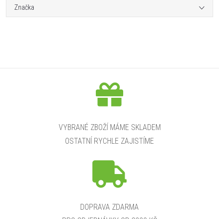
Značka
VYBRANÉ ZBOŽÍ MÁME SKLADEM
OSTATNÍ RYCHLE ZAJISTÍME
DOPRAVA ZDARMA