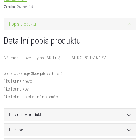
Záruka
:
24 měsíců
Popis produktu
Detailní popis produktu
Náhradní pilové listy pro AKU ruční pilu AL-KO PS 1815 18V
Sada obsahuje 3kde pilových listů.
1ks list na dřevo
1ks list na kov
1ks list na plast a jiné materiály
Parametry produktu
Diskuse