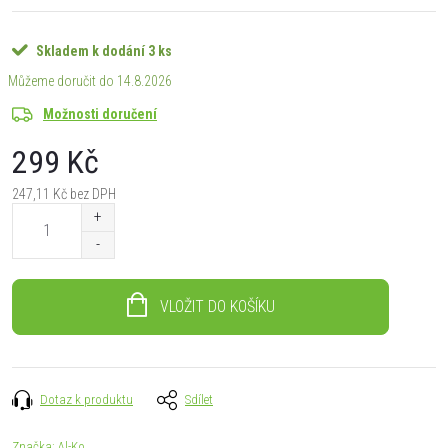
Skladem k dodání
3 ks
14.8.2026
Možnosti doručení
299 Kč
247,11 Kč bez DPH
Měrná
cena:
VLOŽIT DO KOŠÍKU
Dotaz k produktu
Sdílet
Značka:
Al-Ko