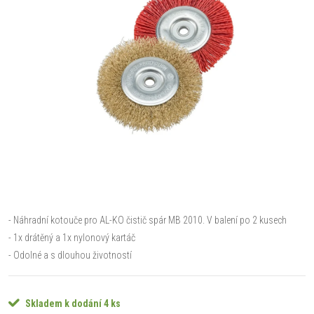
- Náhradní kotouče pro AL-KO čistič spár MB 2010. V balení po 2 kusech
- 1x drátěný a 1x nylonový kartáč
- Odolné a s dlouhou životností
Skladem k dodání
4 ks