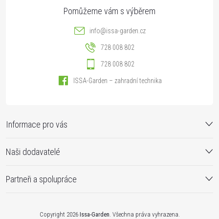
info
@
issa-garden.cz
728 008 802
728 008 802
ISSA-Garden – zahradní technika
Informace pro vás
Naši dodavatelé
Partneři a spolupráce
Copyright 2026
Issa-Garden
. Všechna práva vyhrazena.