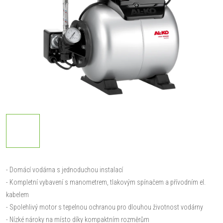
- Domácí vodárna s jednoduchou instalací
- Kompletní vybavení s manometrem, tlakovým spínačem a přívodním el.
kabelem
- Spolehlivý motor s tepelnou ochranou pro dlouhou životnost vodárny
- Nízké nároky na místo díky kompaktním rozměrům