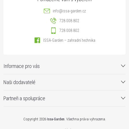
info
@
issa-garden.cz
728 008 802
728 008 802
ISSA-Garden – zahradní technika
Informace pro vás
Naši dodavatelé
Partneři a spolupráce
Copyright 2026
Issa-Garden
. Všechna práva vyhrazena.