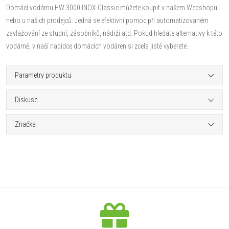
Domácí vodárnu HW 3000 INOX Classic můžete koupit v našem Webshopu
nebo u našich prodejců. Jedná se efektivní pomoc při automatizovaném
zavlažování ze studní, zásobníků, nádrží atd. Pokud hledáte alternativy k této
vodárně, v naší nabídce domácích vodáren si zcela jistě vyberete.
Parametry produktu
Diskuse
Značka